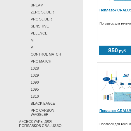
BREAM
Поплавок CRALUS
ZERO SLIDER
PRO SLIDER
Поплавок для течен
SENSITIVE
VELENCE
M
P
850
руб.
CONTROL MATCH
PRO MATCH
1028
1029
1090
1095
1310
BLACK EAGLE
PRO CARBON
Поплавок CRALUS
WAGGLER
АКСЕССУАРЫ ДЛЯ
Поплавок для течен
ПОПЛАВКОВ CRALUSSO