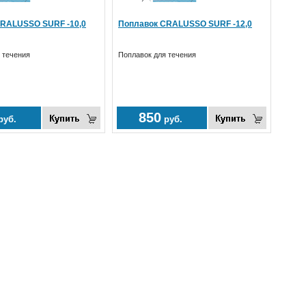
RALUSSO SURF -10,0
Поплавок CRALUSSO SURF -12,0
 течения
Поплавок для течения
850
руб.
руб.