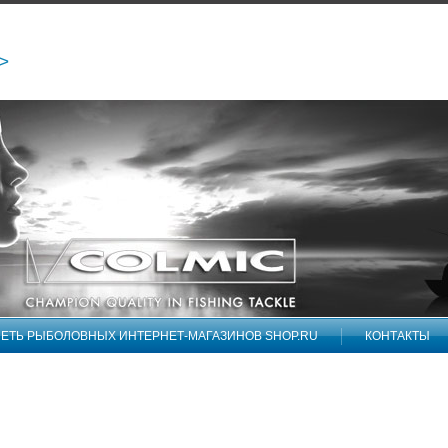
/>
ЕТЬ РЫБОЛОВНЫХ ИНТЕРНЕТ-МАГАЗИНОВ SHOP.RU
КОНТАКТЫ