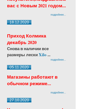
вас с Новым 2021 годом...
подробнее...
18.12.2020
Приход Колмика
декабрь 2020
Снова в наличии все
размеры лески
Xilo
...
подробнее...
05.11.2020
Магазины работают в
обычном режиме...
подробнее...
27.10.2020