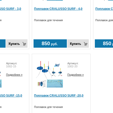
SO SURF - 3,0
Поплавок CRALUSSO SURF - 4,0
Поплавок C
ия
Поплавок для течения
Поплавок для
850
850
руб.
Артикул:
Артикул:
1002-15
1002-20
Подробнее »
Подробнее »
SO SURF -15,0
Поплавок CRALUSSO SURF -20,0
ия
Поплавок для течения