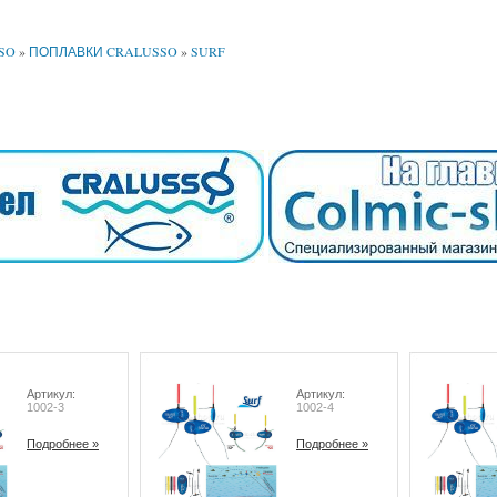
SO
»
ПОПЛАВКИ CRALUSSO
»
SURF
Артикул:
Артикул:
1002-3
1002-4
Подробнее »
Подробнее »