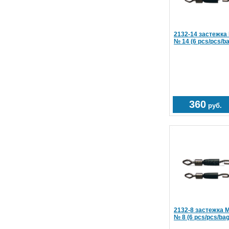
2132-14 застежка 
№ 14 (6 pcs/pcs/ba
360
руб.
2132-8 застежка M
№ 8 (6 pcs/pcs/bag