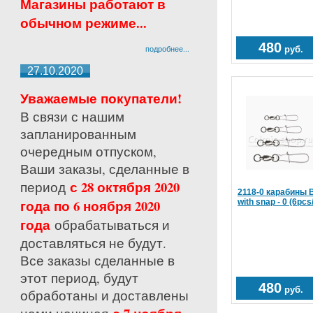
Магазины работают в
обычном режиме...
480
подробнее...
руб.
27.10.2020
Уважаемые покупатели!
В связи с нашим
запланированным
очередным отпуском,
Ваши заказы, сделанные в
с 28 октября 2020
период
2118-0 карабины Ba
года по 6 ноября 2020
with snap - 0 (6pcs
года
обрабатываться и
доставляться не будут.
Все заказы сделанные в
этот период, будут
480
руб.
обработаны и доставлены