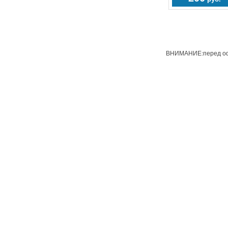
ВНИМАНИЕ:перед офо