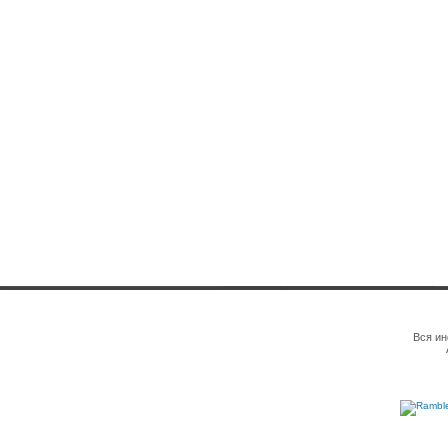
Вся ин