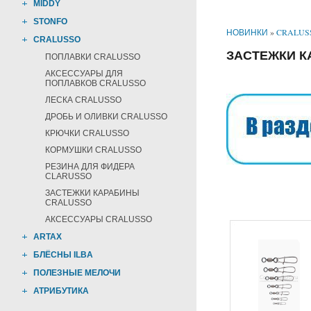
MIDDY
STONFO
НОВИНКИ
»
CRALUS
CRALUSSO
ЗАСТЕЖКИ К
ПОПЛАВКИ CRALUSSO
АКСЕССУАРЫ ДЛЯ
ПОПЛАВКОВ CRALUSSO
ЛЕСКА CRALUSSO
ДРОБЬ И ОЛИВКИ CRALUSSO
КРЮЧКИ CRALUSSO
КОРМУШКИ CRALUSSO
РЕЗИНА ДЛЯ ФИДЕРА
CLARUSSO
ЗАСТЕЖКИ КАРАБИНЫ
CRALUSSO
АКСЕССУАРЫ CRALUSSO
ARTAX
БЛЁСНЫ ILBA
ПОЛЕЗНЫЕ МЕЛОЧИ
АТРИБУТИКА