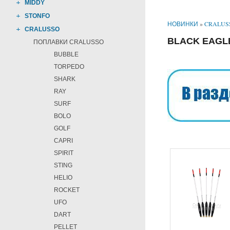
MIDDY
STONFO
НОВИНКИ
»
CRALUS
CRALUSSO
BLACK EAGL
ПОПЛАВКИ CRALUSSO
BUBBLE
TORPEDO
SHARK
RAY
SURF
BOLO
GOLF
CAPRI
SPIRIT
STING
HELIO
ROCKET
UFO
DART
PELLET