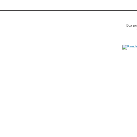
Вся ин