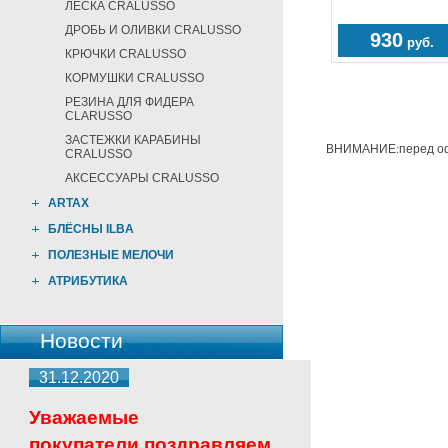
ЛЕСКА CRALUSSO
ДРОБЬ И ОЛИВКИ CRALUSSO
930
руб.
КРЮЧКИ CRALUSSO
КОРМУШКИ CRALUSSO
РЕЗИНА ДЛЯ ФИДЕРА
CLARUSSO
ЗАСТЕЖКИ КАРАБИНЫ
ВНИМАНИЕ:перед офо
CRALUSSO
АКСЕССУАРЫ CRALUSSO
ARTAX
БЛЁСНЫ ILBA
ПОЛЕЗНЫЕ МЕЛОЧИ
АТРИБУТИКА
Новости
31.12.2020
Уважаемые
покупатели,поздравляем