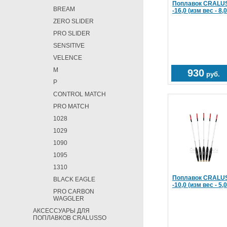
Поплавок CRALUS
BREAM
-16,0 (изм вес - 8,0
ZERO SLIDER
PRO SLIDER
SENSITIVE
VELENCE
M
930
руб.
P
CONTROL MATCH
PRO MATCH
1028
1029
1090
1095
1310
Поплавок CRALUS
BLACK EAGLE
-10,0 (изм вес - 5,0
PRO CARBON
WAGGLER
АКСЕССУАРЫ ДЛЯ
ПОПЛАВКОВ CRALUSSO