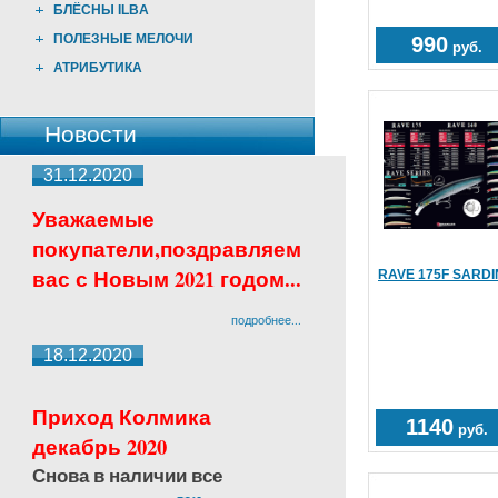
БЛЁСНЫ ILBA
ПОЛЕЗНЫЕ МЕЛОЧИ
990
руб.
АТРИБУТИКА
Новости
31.12.2020
Уважаемые
покупатели,поздравляем
вас с Новым 2021 годом...
RAVE 175F SARD
подробнее...
18.12.2020
Приход Колмика
1140
руб.
декабрь 2020
Снова в наличии все