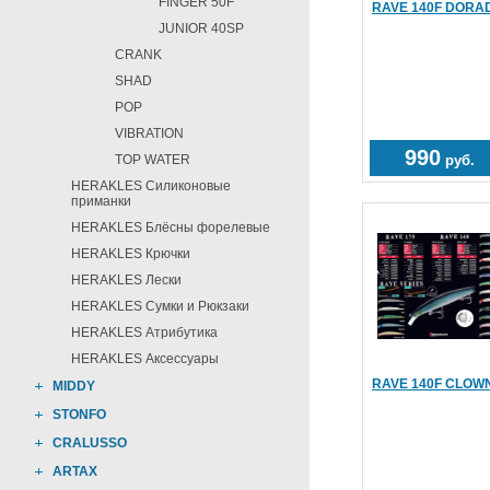
FINGER 50F
RAVE 140F DORA
JUNIOR 40SP
CRANK
SHAD
POP
VIBRATION
990
TOP WATER
руб.
HERAKLES Силиконовые
приманки
HERAKLES Блёсны форелевые
HERAKLES Крючки
HERAKLES Лески
HERAKLES Сумки и Рюкзаки
HERAKLES Атрибутика
HERAKLES Аксессуары
RAVE 140F CLOW
MIDDY
STONFO
CRALUSSO
ARTAX