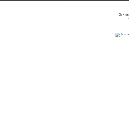
Вся ин