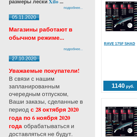
размеры лески
Xilo
...
подробнее...
05.11.2020
Магазины работают в
обычном режиме...
RAVE 175F SHAD
подробнее...
27.10.2020
Уважаемые покупатели!
В связи с нашим
запланированным
1140
руб.
очередным отпуском,
Ваши заказы, сделанные в
с 28 октября 2020
период
года по 6 ноября 2020
года
обрабатываться и
доставляться не будут.