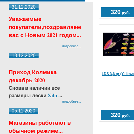
31.12.2020
320
руб.
Уважаемые
покупатели,поздравляем
вас с Новым 2021 годом...
подробнее...
18.12.2020
Приход Колмика
LDS 3,6 gr (Yellow
декабрь 2020
Снова в наличии все
размеры лески
Xilo
...
подробнее...
05.11.2020
320
руб.
Магазины работают в
обычном режиме...