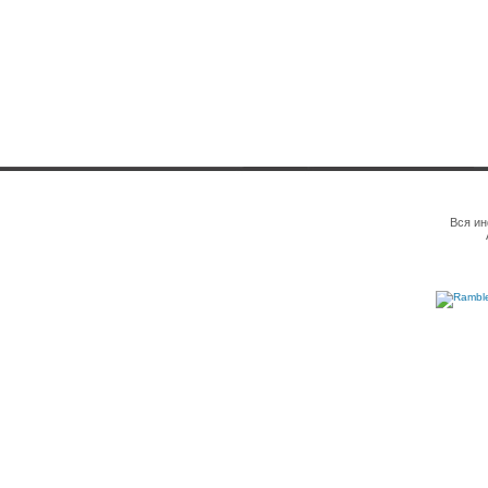
Вся ин