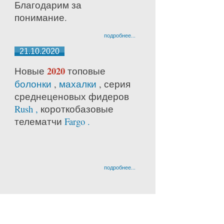
Благодарим за
понимание.
подробнее...
21.10.2020
2020
Новые
топовые
болонки
,
махалки
, серия
среднецено
вых фидеров
Rush ,
короткобазовые
телематчи
Fargo .
подробнее...