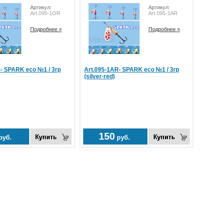
Артикул:
Артикул:
Art.095-1OR
Art.095-1AR
Подробнее »
Подробнее »
- SPARK eco №1 / 3гр
Art.095-1AR- SPARK eco №1 / 3гр
(silver-red)
150
руб.
руб.