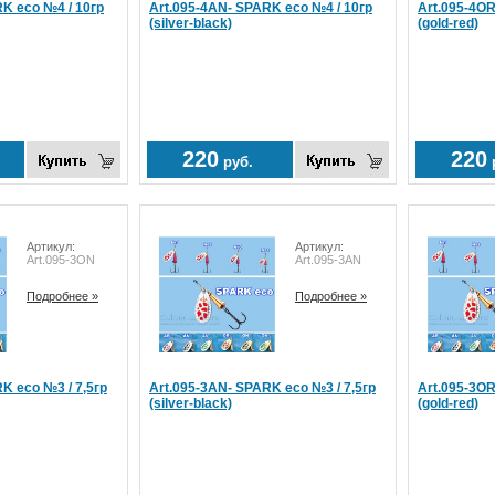
K eco №4 / 10гр
Art.095-4AN- SPARK eco №4 / 10гр
Art.095-4OR
(silver-black)
(gold-red)
220
220
руб.
Артикул:
Артикул:
Art.095-3ON
Art.095-3AN
Подробнее »
Подробнее »
K eco №3 / 7,5гр
Art.095-3AN- SPARK eco №3 / 7,5гр
Art.095-3OR
(silver-black)
(gold-red)