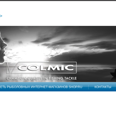
/>
ЕТЬ РЫБОЛОВНЫХ ИНТЕРНЕТ-МАГАЗИНОВ SHOP.RU
КОНТАКТЫ