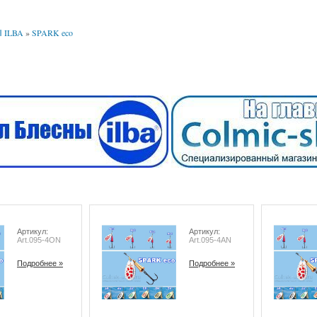
 ILBA
»
SPARK eco
Артикул:
Артикул:
Art.095-4ON
Art.095-4AN
Подробнее »
Подробнее »