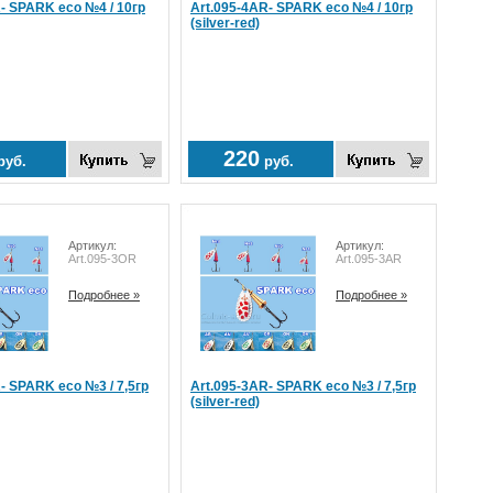
- SPARK eco №4 / 10гр
Art.095-4AR- SPARK eco №4 / 10гр
(silver-red)
220
руб.
руб.
Артикул:
Артикул:
Art.095-3OR
Art.095-3AR
Подробнее »
Подробнее »
- SPARK eco №3 / 7,5гр
Art.095-3AR- SPARK eco №3 / 7,5гр
(silver-red)