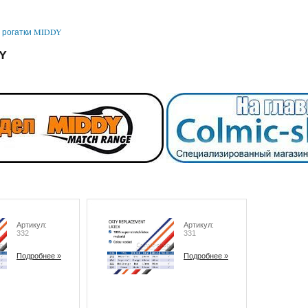
»
рогатки MIDDY
Y
Артикул:
Артикул:
332
331
Подробнее »
Подробнее »