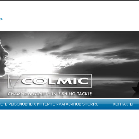
/>
ЕТЬ РЫБОЛОВНЫХ ИНТЕРНЕТ-МАГАЗИНОВ SHOP.RU
КОНТАКТЫ